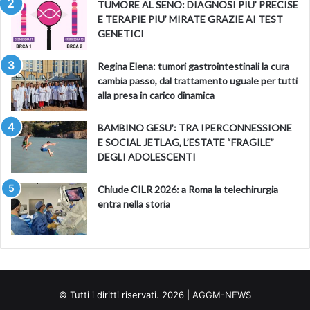
TUMORE AL SENO: DIAGNOSI PIU’ PRECISE
E TERAPIE PIU’ MIRATE GRAZIE AI TEST
GENETICI
Regina Elena: tumori gastrointestinali la cura
cambia passo, dal trattamento uguale per tutti
alla presa in carico dinamica
BAMBINO GESU’: TRA IPERCONNESSIONE
E SOCIAL JETLAG, L’ESTATE “FRAGILE”
DEGLI ADOLESCENTI
Chiude CILR 2026: a Roma la telechirurgia
entra nella storia
© Tutti i diritti riservati. 2026 | AGGM-NEWS