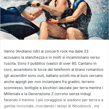
Vanno (Andiamo ndr) ai concerti rock ma dalle 23
accusano la stanchezza e in molti si incamminano verso
l’uscita. Sono il pubblico (vasto) di over 60. Cantano in
coro, accendono le torce dei telefonini al brano romantico
(gli accendini sono out), ballano sciolti ma al buio cercano
anche appigli per non inciampare fra gradini, terreno
sconnesso, bottiglie e bicchieri lasciate per terra mentre i
Millenials e la Generazione Z corrono senza indugi
facendo il trenino. I più coraggiosi si siedono per terra e a
gambe incrociate, ricordando i tempi di Woodstock , ma