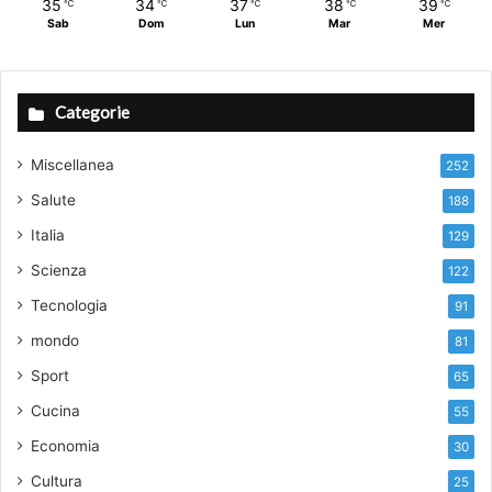
35
34
37
38
39
℃
℃
℃
℃
℃
Sab
Dom
Lun
Mar
Mer
Categorie
Miscellanea
252
Salute
188
Italia
129
Scienza
122
Tecnologia
91
mondo
81
Sport
65
Cucina
55
Economia
30
Cultura
25