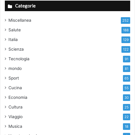
Categorie
Miscellanea
252
Salute
188
Italia
129
Scienza
122
Tecnologia
91
mondo
81
Sport
65
Cucina
55
Economia
30
Cultura
25
Viaggio
22
Musica
18