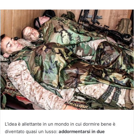
un'email
L’idea è allettante in un mondo in cui dormire bene è
diventato quasi un lusso:
addormentarsi in due