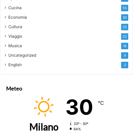
Cucina
55
Economia
30
Cultura
25
Viaggio
22
Musica
18
Uncategorized
9
English
3
Meteo
30
℃
Milano
33º - 30º
64%