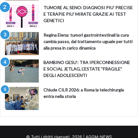
TUMORE AL SENO: DIAGNOSI PIU’ PRECISE
E TERAPIE PIU’ MIRATE GRAZIE AI TEST
GENETICI
Regina Elena: tumori gastrointestinali la cura
cambia passo, dal trattamento uguale per tutti
alla presa in carico dinamica
BAMBINO GESU’: TRA IPERCONNESSIONE
E SOCIAL JETLAG, L’ESTATE “FRAGILE”
DEGLI ADOLESCENTI
Chiude CILR 2026: a Roma la telechirurgia
entra nella storia
© Tutti i diritti riservati. 2026 | AGGM-NEWS