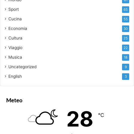
81
Sport
65
Cucina
55
Economia
30
Cultura
25
Viaggio
22
Musica
18
Uncategorized
9
English
3
Meteo
28
℃