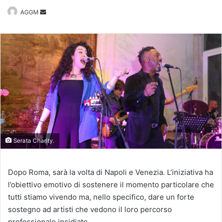
Invia
AGGM
un'email
Serata Charity.
Dopo Roma, sarà la volta di Napoli e Venezia. L’iniziativa ha
l’obiettivo emotivo di sostenere il momento particolare che
tutti stiamo vivendo ma, nello specifico, dare un forte
sostegno ad artisti che vedono il loro percorso
professionale insidiato.