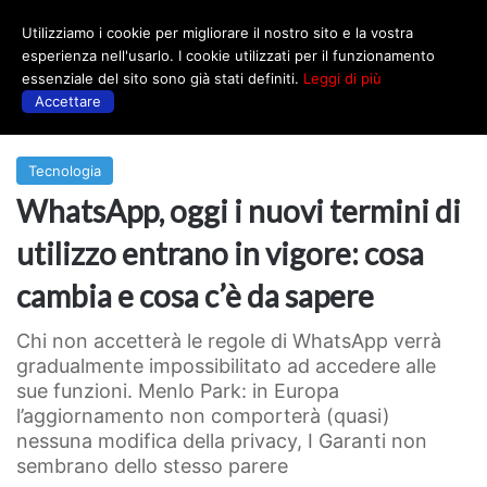
Utilizziamo i cookie per migliorare il nostro sito e la vostra
Menu
esperienza nell'usarlo. I cookie utilizzati per il funzionamento
essenziale del sito sono già stati definiti.
Leggi di più
Accettare
Prima
|
Tecnologia
Tecnologia
WhatsApp, oggi i nuovi termini di
utilizzo entrano in vigore: cosa
cambia e cosa c’è da sapere
Chi non accetterà le regole di WhatsApp verrà
gradualmente impossibilitato ad accedere alle
sue funzioni. Menlo Park: in Europa
l’aggiornamento non comporterà (quasi)
nessuna modifica della privacy, I Garanti non
sembrano dello stesso parere