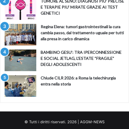
TUMORE AL SENO: DIAGNOSI PIU’ PRECISE
E TERAPIE PIU’ MIRATE GRAZIE AI TEST
GENETICI
Regina Elena: tumori gastrointestinali la cura
cambia passo, dal trattamento uguale per tutti
alla presa in carico dinamica
BAMBINO GESU’: TRA IPERCONNESSIONE
E SOCIAL JETLAG, L’ESTATE “FRAGILE”
DEGLI ADOLESCENTI
Chiude CILR 2026: a Roma la telechirurgia
entra nella storia
© Tutti i diritti riservati. 2026 | AGGM-NEWS