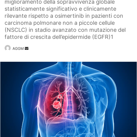
miglioramento della sopravvivenza globale
statisticamente significativo e clinicamente
rilevante rispetto a osimertinib in pazienti con
carcinoma polmonare non a piccole cellule
(NSCLC) in stadio avanzato con mutazione del
fattore di crescita dell’epidermide (EGFR)1
Invia
AGGM
un'email