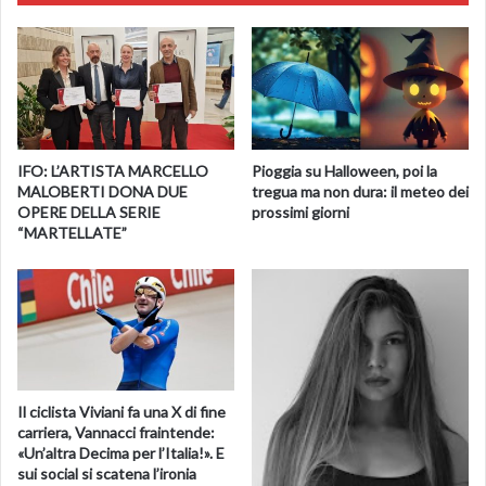
IFO: L’ARTISTA MARCELLO
Pioggia su Halloween, poi la
MALOBERTI DONA DUE
tregua ma non dura: il meteo dei
OPERE DELLA SERIE
prossimi giorni
“MARTELLATE”
Il ciclista Viviani fa una X di fine
carriera, Vannacci fraintende:
«Un’altra Decima per l’Italia!». E
sui social si scatena l’ironia