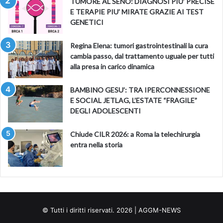
TUMORE AL SENO: DIAGNOSI PIU’ PRECISE
E TERAPIE PIU’ MIRATE GRAZIE AI TEST
GENETICI
Regina Elena: tumori gastrointestinali la cura
cambia passo, dal trattamento uguale per tutti
alla presa in carico dinamica
BAMBINO GESU’: TRA IPERCONNESSIONE
E SOCIAL JETLAG, L’ESTATE “FRAGILE”
DEGLI ADOLESCENTI
Chiude CILR 2026: a Roma la telechirurgia
entra nella storia
© Tutti i diritti riservati. 2026 | AGGM-NEWS