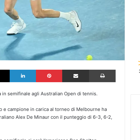
k
X
LinkedIn
Pinterest
Partilhar via Email
Imprimir
 in semifinale agli Australian Open di tennis.
do e campione in carica al torneo di Melbourne ha
raliano Alex De Minaur con il punteggio di 6-3, 6-2,