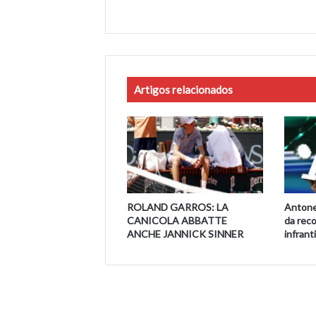
Artigos relacionados
ROLAND GARROS: LA
Antonel
CANICOLA ABBATTE
da reco
ANCHE JANNICK SINNER
infranti