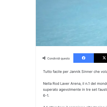
Faceboo
Condividi questo
Tutto facile per Jannik Sinner che vola
Nella Rod Laver Arena, il n.1 del mon
superato agevolmente in tre set l’aust
6-1.