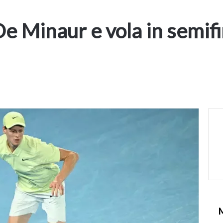
De Minaur e vola in semif