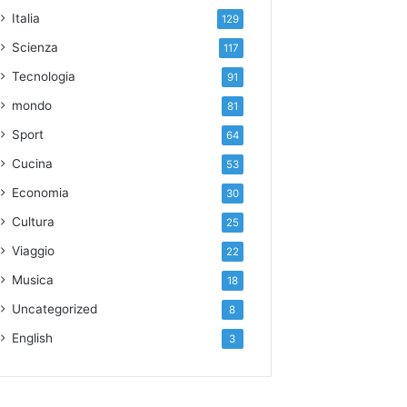
Italia
129
Scienza
117
Tecnologia
91
mondo
81
Sport
64
Cucina
53
Economia
30
Cultura
25
Viaggio
22
Musica
18
Uncategorized
8
English
3