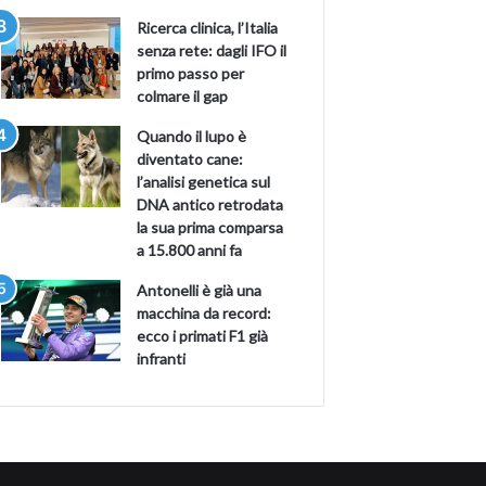
Ricerca clinica, l’Italia
senza rete: dagli IFO il
primo passo per
colmare il gap
Quando il lupo è
diventato cane:
l’analisi genetica sul
DNA antico retrodata
la sua prima comparsa
a 15.800 anni fa
Antonelli è già una
macchina da record:
ecco i primati F1 già
infranti