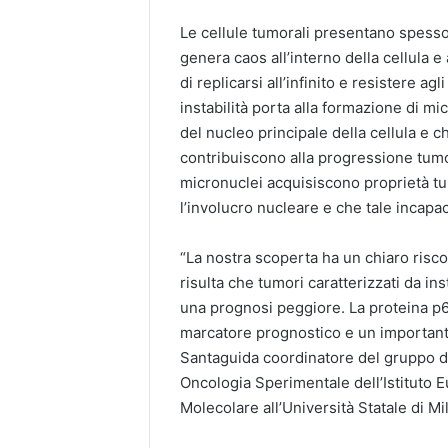
Le cellule tumorali presentano spess
genera caos all’interno della cellula e
di replicarsi all’infinito e resistere agl
instabilità porta alla formazione di mi
del nucleo principale della cellula e 
contribuiscono alla progressione tumor
micronuclei acquisiscono proprietà tu
l’involucro nucleare e che tale incapac
“La nostra scoperta ha un chiaro riscon
risulta che tumori caratterizzati da in
una prognosi peggiore. La proteina p
marcatore prognostico e un important
Santaguida coordinatore del gruppo di
Oncologia Sperimentale dell’Istituto 
Molecolare all’Università Statale di Mi