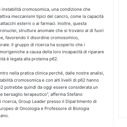
o instabilità cromosomica, una condizione che
 attiva meccanismi tipici del cancro, come la capacità
i attacchi esterni o ai farmaci. Inoltre, questa
cronuclei, strutture anomale che si trovano al di fuori
che, favorendo il disordine cromosomico,
ale. Il gruppo di ricerca ha scoperto che i
morigeniche a causa della loro incapacità di riparare
ità è legata alla proteina p62.
tro nella pratica clinica perché, dalle nostre analisi,
stabilità cromosomica e con alti livelli di p62 hanno
62 potrebbe quindi da oggi essere considerata un
e bersaglio terapeutico”, afferma Stefano
 ricerca, Group Leader presso il Dipartimento di
Europeo di Oncologia e Professore di Biologia
lano.