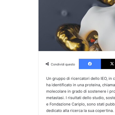
Faceboo
Condividi questo
Un gruppo di ricercatori dello IEO, in 
ha identificato in una proteina, chiam
molecolare in grado di sostenere i proc
metastasi. I risultati dello studio, s
e Fondazione Cariplo, sono stati pubbli
dedicato alla ricerca la sua copertina.