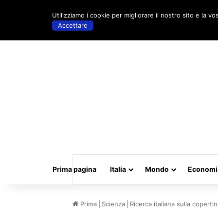
venerdì, Maggio 15 2026 | 18:26
Utilizziamo i cookie per migliorare il nostro sito e la vo
Accettare
Prima pagina
Italia
Mondo
Economi
Prima
|
Scienza
|
Ricerca italiana sulla coperti