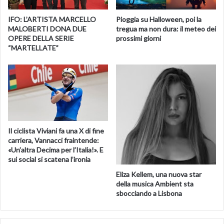
IFO: L’ARTISTA MARCELLO
Pioggia su Halloween, poi la
MALOBERTI DONA DUE
tregua ma non dura: il meteo dei
OPERE DELLA SERIE
prossimi giorni
“MARTELLATE”
Il ciclista Viviani fa una X di fine
carriera, Vannacci fraintende:
«Un’altra Decima per l’Italia!». E
sui social si scatena l’ironia
Eliza Kellem, una nuova star
della musica Ambient sta
sbocciando a Lisbona