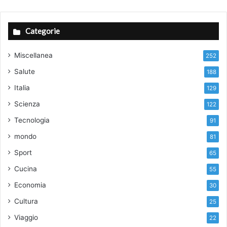
Categorie
Miscellanea
252
Salute
188
Italia
129
Scienza
122
Tecnologia
91
mondo
81
Sport
65
Cucina
55
Economia
30
Cultura
25
Viaggio
22