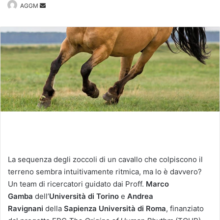
Invia
AGGM
un'email
La sequenza degli zoccoli di un cavallo che colpiscono il
terreno sembra intuitivamente ritmica, ma lo è davvero?
Un team di ricercatori guidato dai Proff.
Marco
Gamba
dell’
Università di Torino
e
Andrea
Ravignani
della
Sapienza Università di Roma
, finanziato