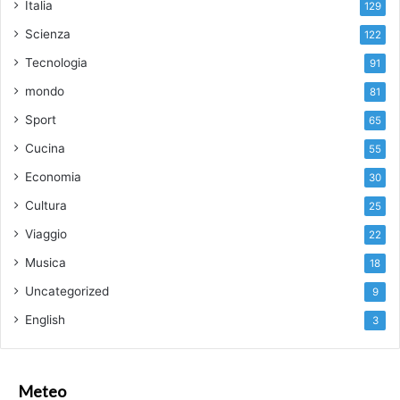
Italia
129
Scienza
122
Tecnologia
91
mondo
81
Sport
65
Cucina
55
Economia
30
Cultura
25
Viaggio
22
Musica
18
Uncategorized
9
English
3
Meteo