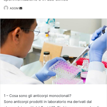
Invia
AGGM
un'email
1 – Cosa sono gli anticorpi monoclonali?
Sono anticorpi prodotti in laboratorio ma derivati dal