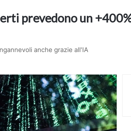
perti prevedono un +400%
 ingannevoli anche grazie all'IA