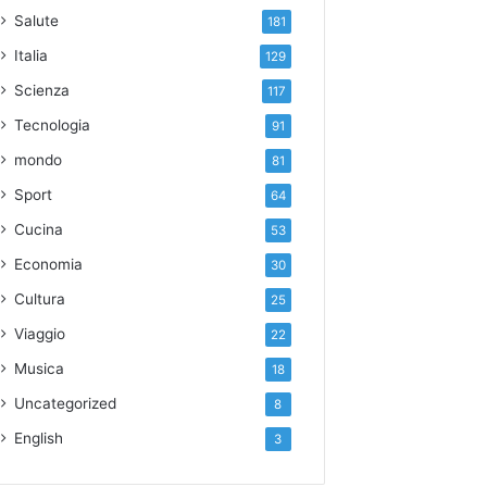
Salute
181
Italia
129
Scienza
117
Tecnologia
91
mondo
81
Sport
64
Cucina
53
Economia
30
Cultura
25
Viaggio
22
Musica
18
Uncategorized
8
English
3