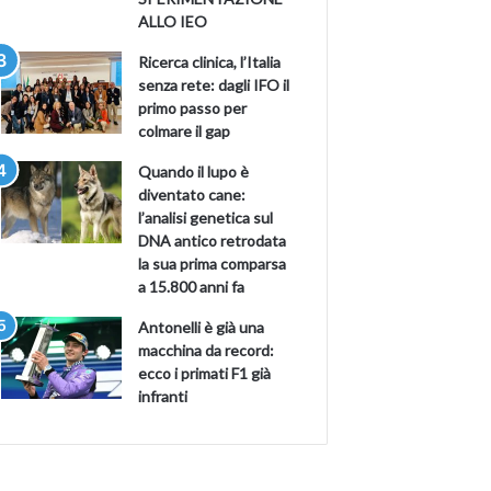
ALLO IEO
Ricerca clinica, l’Italia
senza rete: dagli IFO il
primo passo per
colmare il gap
Quando il lupo è
diventato cane:
l’analisi genetica sul
DNA antico retrodata
la sua prima comparsa
a 15.800 anni fa
Antonelli è già una
macchina da record:
ecco i primati F1 già
infranti