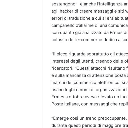
sostengono – è anche l’intelligenza a
agli hacker di creare messaggi e siti 
errori di traduzione a cui si era abit
campanello d’allarme di una comunicazi
con quanto già analizzato da Ermes du
colosso dell’e-commerce dedica a sco
“Il picco riguarda soprattutto gli attac
interessi degli utenti, creando delle 
ricercatori. “Questi attacchi risultano 
e sulla mancanza di attenzione posta al
marchi del commercio elettronico, si
usano loghi e nomi di organizzazioni l
Ermes a ottobre aveva rilevato un incr
Poste Italiane, con messaggi che repl
“Emerge così un trend preoccupante, s
durante questi periodi di maggiore traf