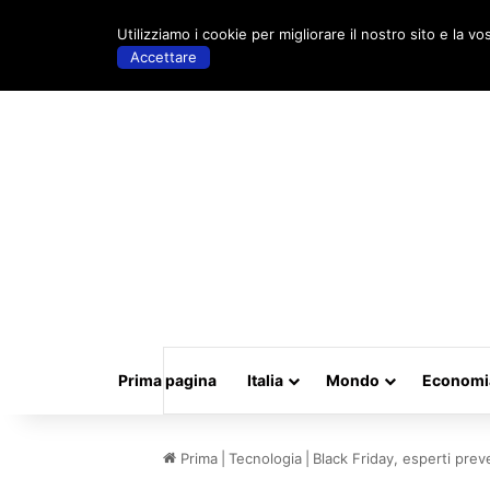
venerdì, Maggio 15 2026 | 18:55
Utilizziamo i cookie per migliorare il nostro sito e la vo
Accettare
Prima pagina
Italia
Mondo
Economi
Prima
|
Tecnologia
|
Black Friday, esperti pre