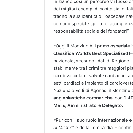
iniziando così un percorso virtuoso ch
dei migliori esempi di sanità sia in I
tradito la sua identità di “ospedale n
con uno speciale spirito di accoglienz
responsabilità sociale dei fondatori” 
«Oggi il Monzino è il
primo ospedale it
classifica World’s Best Specialized H
nazionale, secondo i dati di Regione L
stabilmente tra i primi tre maggiori pla
cardiovascolare: valvole cardiache, ang
setti cardiaci e impianto di cardiove
Nazionale Esiti di Agenas, il Monzino
angioplastiche coronariche
, con 2.4
Melis, Amministratore Delegato.
«Pur con il suo ruolo internazionale e 
di Milano
” e della Lombardia. – conti