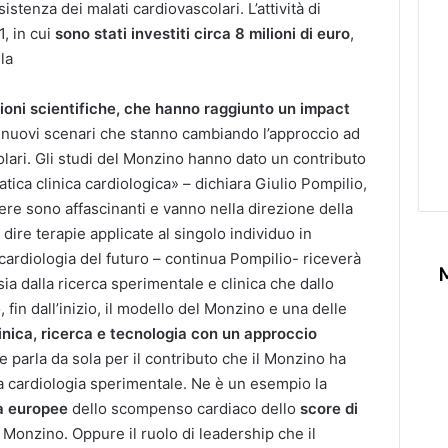
ssistenza dei malati cardiovascolari. L’attività di
, in cui
sono stati investiti circa 8 milioni di euro
,
la
ioni scientifiche, che hanno raggiunto un impact
 nuovi scenari che stanno cambiando l’approccio ad
olari. Gli studi del Monzino hanno dato un contributo
ratica clinica cardiologica» – dichiara Giulio Pompilio,
iere sono affascinanti e vanno nella direzione della
 dire terapie applicate al singolo individuo in
cardiologia del futuro – continua Pompilio- riceverà
ia dalla ricerca sperimentale e clinica che dallo
 fin dall’inizio, il modello del Monzino e una delle
inica, ricerca e tecnologia con un approccio
 parla da sola per il contributo che il Monzino ha
lla cardiologia sperimentale. Ne è un esempio la
da europee
dello scompenso cardiaco dello
score di
 Monzino. Oppure il ruolo di leadership che il