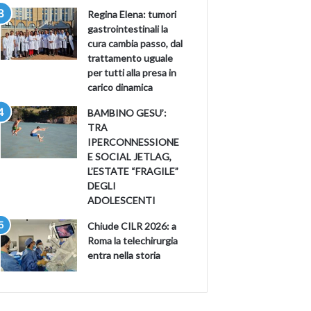
Regina Elena: tumori
gastrointestinali la
cura cambia passo, dal
trattamento uguale
per tutti alla presa in
carico dinamica
BAMBINO GESU’:
TRA
IPERCONNESSIONE
E SOCIAL JETLAG,
L’ESTATE “FRAGILE”
DEGLI
ADOLESCENTI
Chiude CILR 2026: a
Roma la telechirurgia
entra nella storia