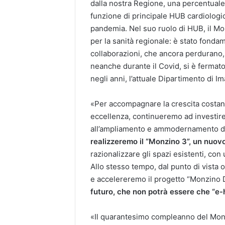
dalla nostra Regione, una percentuale s
funzione di principale HUB cardiologi
pandemia. Nel suo ruolo di HUB, il M
per la sanità regionale: è stato fonda
collaborazioni, che ancora perdurano, 
neanche durante il Covid, si è fermat
negli anni, l’attuale Dipartimento di I
«Per accompagnare la crescita costant
eccellenza, continueremo ad investir
all’ampliamento e ammodernamento dell
realizzeremo il “Monzino 3”, un nuovo 
razionalizzare gli spazi esistenti, con 
Allo stesso tempo, dal punto di vista 
e accelereremo il progetto “Monzino Di
futuro, che non potrà essere che “e-
«Il quarantesimo compleanno del Monzi