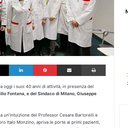
k
X
LinkedIn
Pinterest
Partilhar via Email
Imprimir
oggi i suoi 40 anni di attività, in presenza del
ilio Fontana, e del Sindaco di Milano, Giuseppe
a un’intuizione del Professor Cesare Bartorelli e
ro Italo Monzino, apriva le porte ai primi pazienti,