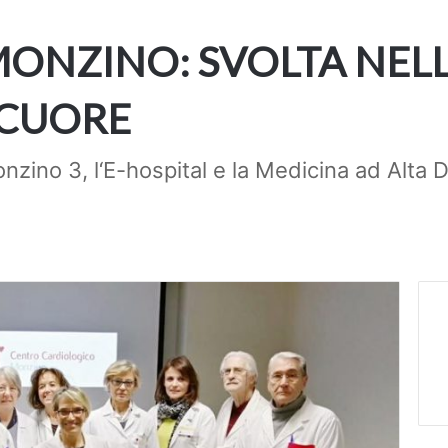
 MONZINO: SVOLTA NEL
 CUORE
onzino 3, l‘E-hospital e la Medicina ad Alta 