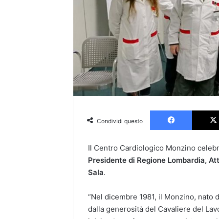
Faceboo
Condividi questo
Il Centro Cardiologico Monzino celebra 
Presidente di Regione Lombardia, Att
Sala
.
“Nel dicembre 1981, il Monzino, nato d
dalla generosità del Cavaliere del Lavo