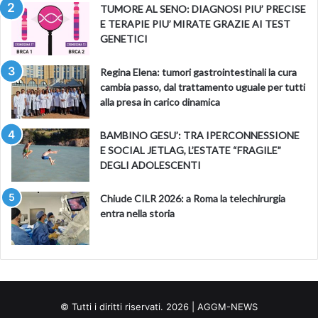
TUMORE AL SENO: DIAGNOSI PIU’ PRECISE
E TERAPIE PIU’ MIRATE GRAZIE AI TEST
GENETICI
Regina Elena: tumori gastrointestinali la cura
cambia passo, dal trattamento uguale per tutti
alla presa in carico dinamica
BAMBINO GESU’: TRA IPERCONNESSIONE
E SOCIAL JETLAG, L’ESTATE “FRAGILE”
DEGLI ADOLESCENTI
Chiude CILR 2026: a Roma la telechirurgia
entra nella storia
© Tutti i diritti riservati. 2026 | AGGM-NEWS